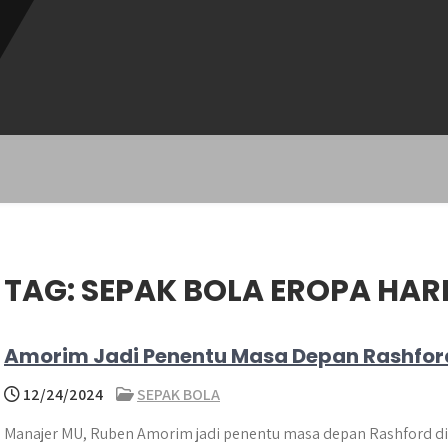
TAG:
SEPAK BOLA EROPA HARI 
Amorim Jadi Penentu Masa Depan Rashfor
12/24/2024
SEPAK BOLA
Manajer MU, Ruben Amorim jadi penentu masa depan Rashford di