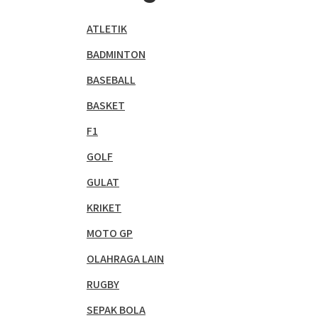
ATLETIK
BADMINTON
BASEBALL
BASKET
F1
GOLF
GULAT
KRIKET
MOTO GP
OLAHRAGA LAIN
RUGBY
SEPAK BOLA