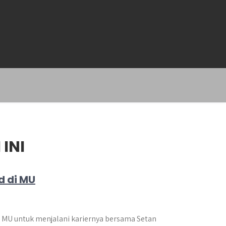
INI
d di MU
 MU untuk menjalani kariernya bersama Setan