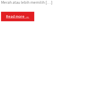
Merah atau lebih memilih […]
Read more →