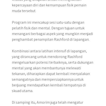
kepercayaan diri dan kemampuan fisik pemain
muda tersebut.​
Program ini mencakup sesi satu-satu dengan
pelatih fisik dan mental. Dengan tujuan untuk
menangani berbagai aspek yang mungkin menjadi
penghambat penampilan Rashford di lapangan.
Kombinasi antara latihan intensif di lapangan,
yang dirancang untuk mendorong Rashford
mengeluarkan potensi terbaiknya, serta dukungan
mental yang akan membantunya melewati
tekanan, diharapkan dapat kembali menyalakan
semangatnya dan mempersiapkannya untuk
berjuang mendapatkan kembali tempatnya di
skuad utama.
Di samping itu, Amorim juga telah mengatur