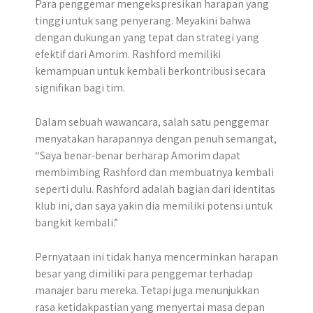
Para penggemar mengekspresikan harapan yang
tinggi untuk sang penyerang. Meyakini bahwa
dengan dukungan yang tepat dan strategi yang
efektif dari Amorim. Rashford memiliki
kemampuan untuk kembali berkontribusi secara
signifikan bagi tim.​
Dalam sebuah wawancara, salah satu penggemar
menyatakan harapannya dengan penuh semangat,
“Saya benar-benar berharap Amorim dapat
membimbing Rashford dan membuatnya kembali
seperti dulu. Rashford adalah bagian dari identitas
klub ini, dan saya yakin dia memiliki potensi untuk
bangkit kembali.”
Pernyataan ini tidak hanya mencerminkan harapan
besar yang dimiliki para penggemar terhadap
manajer baru mereka. Tetapi juga menunjukkan
rasa ketidakpastian yang menyertai masa depan