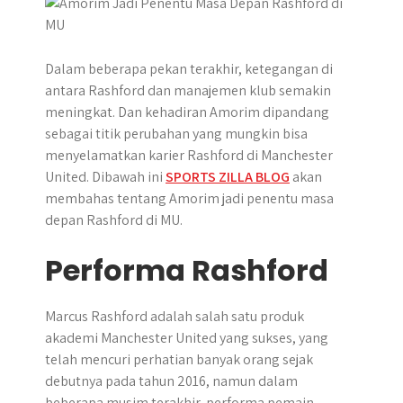
r
Dalam beberapa pekan terakhir, ketegangan di
antara Rashford dan manajemen klub semakin
meningkat. Dan kehadiran Amorim dipandang
sebagai titik perubahan yang mungkin bisa
menyelamatkan karier Rashford di Manchester
United. Dibawah ini
SPORTS ZILLA BLOG
akan
membahas tentang Amorim jadi penentu masa
depan Rashford di MU.
Performa Rashford
Marcus Rashford adalah salah satu produk
akademi Manchester United yang sukses, yang
telah mencuri perhatian banyak orang sejak
debutnya pada tahun 2016, namun dalam
beberapa musim terakhir, performa pemain