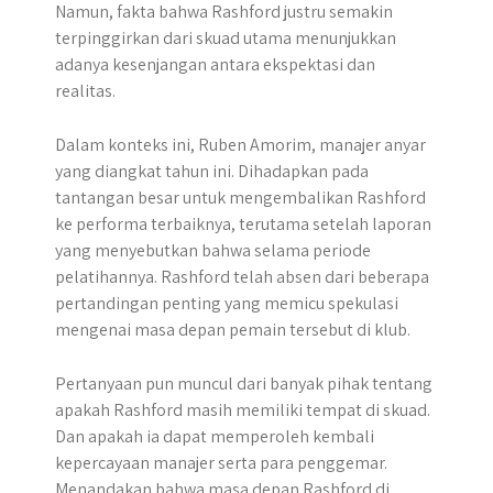
Namun, fakta bahwa Rashford justru semakin
terpinggirkan dari skuad utama menunjukkan
adanya kesenjangan antara ekspektasi dan
realitas.​
Dalam konteks ini, Ruben Amorim, manajer anyar
yang diangkat tahun ini. Dihadapkan pada
tantangan besar untuk mengembalikan Rashford
ke performa terbaiknya, terutama setelah laporan
yang menyebutkan bahwa selama periode
pelatihannya. Rashford telah absen dari beberapa
pertandingan penting yang memicu spekulasi
mengenai masa depan pemain tersebut di klub.
Pertanyaan pun muncul dari banyak pihak tentang
apakah Rashford masih memiliki tempat di skuad.
Dan apakah ia dapat memperoleh kembali
kepercayaan manajer serta para penggemar.
Menandakan bahwa masa depan Rashford di