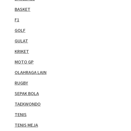
BASKET
F1
GOLF
GULAT
KRIKET
MOTO GP
OLAHRAGA LAIN
RUGBY
SEPAK BOLA
TAEKWONDO
TENIS
TENIS MEJA