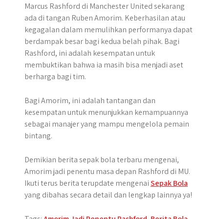
Marcus Rashford di Manchester United sekarang
ada di tangan Ruben Amorim.​ Keberhasilan atau
kegagalan dalam memulihkan performanya dapat
berdampak besar bagi kedua belah pihak. Bagi
Rashford, ini adalah kesempatan untuk
membuktikan bahwa ia masih bisa menjadi aset
berharga bagi tim.
Bagi Amorim, ini adalah tantangan dan
kesempatan untuk menunjukkan kemampuannya
sebagai manajer yang mampu mengelola pemain
bintang.
Demikian berita sepak bola terbaru mengenai,
Amorim jadi penentu masa depan Rashford di MU.
Ikuti terus berita terupdate mengenai
Sepak Bola
yang dibahas secara detail dan lengkap lainnya ya!
Tags:
Amorim Jadi Penentu Rashford
,
Berita Bola