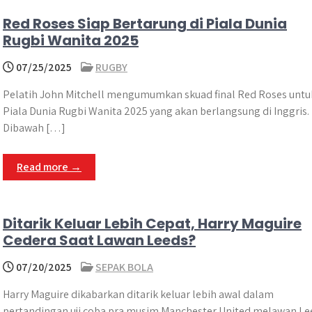
Red Roses Siap Bertarung di Piala Dunia
Rugbi Wanita 2025
07/25/2025
RUGBY
Pelatih John Mitchell mengumumkan skuad final Red Roses untu
Piala Dunia Rugbi Wanita 2025 yang akan berlangsung di Inggris.
Dibawah […]
Read more →
Ditarik Keluar Lebih Cepat, Harry Maguire
Cedera Saat Lawan Leeds?
07/20/2025
SEPAK BOLA
Harry Maguire dikabarkan ditarik keluar lebih awal dalam
pertandingan uji coba pra musim Manchester United melawan Le