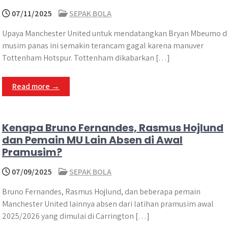
07/11/2025
SEPAK BOLA
Upaya Manchester United untuk mendatangkan Bryan Mbeumo d
musim panas ini semakin terancam gagal karena manuver
Tottenham Hotspur. Tottenham dikabarkan […]
Read more →
Kenapa Bruno Fernandes, Rasmus Hojlund
dan Pemain MU Lain Absen di Awal
Pramusim?
07/09/2025
SEPAK BOLA
Bruno Fernandes, Rasmus Hojlund, dan beberapa pemain
Manchester United lainnya absen dari latihan pramusim awal
2025/2026 yang dimulai di Carrington […]