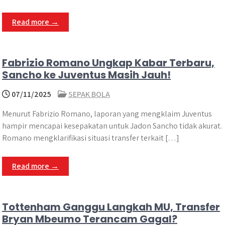
Read more →
Fabrizio Romano Ungkap Kabar Terbaru,
Sancho ke Juventus Masih Jauh!
07/11/2025
SEPAK BOLA
Menurut Fabrizio Romano, laporan yang mengklaim Juventus
hampir mencapai kesepakatan untuk Jadon Sancho tidak akurat.
Romano mengklarifikasi situasi transfer terkait […]
Read more →
Tottenham Ganggu Langkah MU, Transfer
Bryan Mbeumo Terancam Gagal?