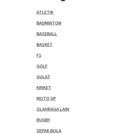
ATLETIK
BADMINTON
BASEBALL
BASKET
F1
GOLF
GULAT
KRIKET
MOTO GP
OLAHRAGA LAIN
RUGBY
SEPAK BOLA