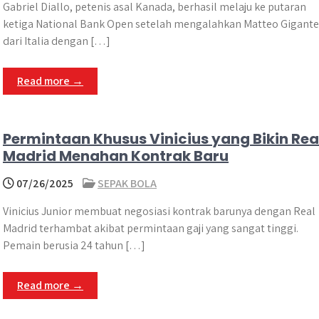
Gabriel Diallo, petenis asal Kanada, berhasil melaju ke putaran
ketiga National Bank Open setelah mengalahkan Matteo Gigante
dari Italia dengan […]
Read more →
Permintaan Khusus Vinicius yang Bikin Rea
Madrid Menahan Kontrak Baru
07/26/2025
SEPAK BOLA
Vinicius Junior membuat negosiasi kontrak barunya dengan Real
Madrid terhambat akibat permintaan gaji yang sangat tinggi.
Pemain berusia 24 tahun […]
Read more →