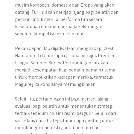
musim kompetisi domestik dan Eropa yang akan
datang. Tur ini akan menjadi ajang bagi pelatih dan
pemain untuk menilai performa tim secara
keseluruhan dan memperbaiki kekurangan
sebelum kompetisi resmi dimulai.
Pekan depan, MU dijadwalkan menghadapi West
Ham United dalam laga uji coba bertajuk Premier
League Summer Series. Pertandingan ini akan
menjadi kesempatan bagi pemain-pemain utama
untuk membuktikan kesiapan mereka, termasuk
Maguire jika kondisinya memungkinkan.
Selain itu, pertandingan ini juga menjadi ajang
evaluasi bagi pelatih untuk menentukan strategi
terbaik sebelum musim resmi bergulir. Selain dari
sisi teknis dan strategi, tur ini juga penting untuk
membangun chemistry antar pemain dan