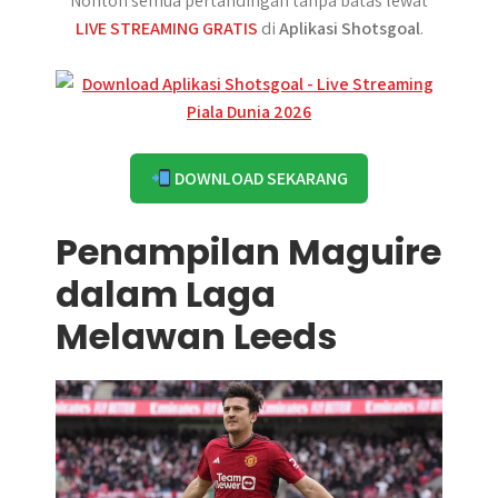
Nonton semua pertandingan tanpa batas lewat
LIVE STREAMING GRATIS
di
Aplikasi Shotsgoal
.
DOWNLOAD SEKARANG
Penampilan Maguire
dalam Laga
Melawan Leeds