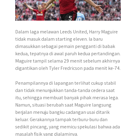
Dalam laga melawan Leeds United, Harry Maguire
tidak masuk dalam starting eleven. Ia baru
dimasukkan sebagai pemain pengganti di babak
kedua, tepatnya di awal paruh kedua pertandingan.
Maguire tampil selama 29 menit sebelum akhirnya
digantikan oleh Tyler Fredricson pada menit ke-74.
Penampilannya di lapangan terlihat cukup stabil
dan tidak menunjukkan tanda-tanda cedera saat
itu, sehingga membuat banyak pihak merasa lega.
Namun, situasi berubah saat Maguire langsung
berjalan menuju bangku cadangan usai ditarik
keluar. Gerakannya tampak terburu-buru dan
sedikit pincang, yang memicu spekulasi bahwa ada
masalah fisik yang dialaminya.