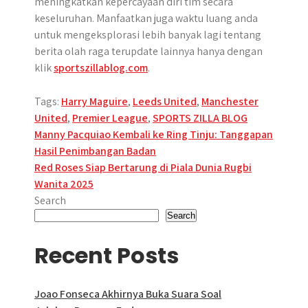
meningkatkan kepercayaan diri tim secara
keseluruhan. Manfaatkan juga waktu luang anda
untuk mengeksplorasi lebih banyak lagi tentang
berita olah raga terupdate lainnya hanya dengan
klik
sportszillablog.com
.
Tags:
Harry Maguire
,
Leeds United
,
Manchester
United
,
Premier League
,
SPORTS ZILLA BLOG
Post
Manny Pacquiao Kembali ke Ring Tinju: Tanggapan
Hasil Penimbangan Badan
navigation
Red Roses Siap Bertarung di Piala Dunia Rugbi
Wanita 2025
Search
Search
Recent Posts
Joao Fonseca Akhirnya Buka Suara Soal