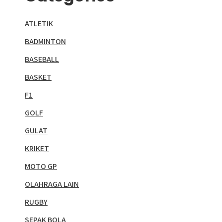
ATLETIK
BADMINTON
BASEBALL
BASKET
F1
GOLF
GULAT
KRIKET
MOTO GP
OLAHRAGA LAIN
RUGBY
SEPAK BOLA