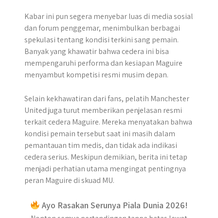
Kabar ini pun segera menyebar luas di media sosial
dan forum penggemar, menimbulkan berbagai
spekulasi tentang kondisi terkini sang pemain.
Banyak yang khawatir bahwa cedera ini bisa
mempengaruhi performa dan kesiapan Maguire
menyambut kompetisi resmi musim depan.
Selain kekhawatiran dari fans, pelatih Manchester
United juga turut memberikan penjelasan resmi
terkait cedera Maguire. Mereka menyatakan bahwa
kondisi pemain tersebut saat ini masih dalam
pemantauan tim medis, dan tidak ada indikasi
cedera serius. Meskipun demikian, berita ini tetap
menjadi perhatian utama mengingat pentingnya
peran Maguire di skuad MU.
Ayo Rasakan Serunya Piala Dunia 2026!