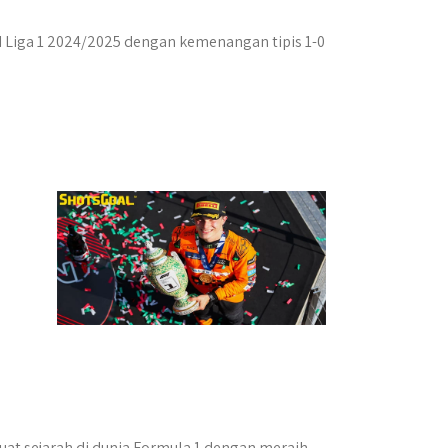
I Liga 1 2024/2025 dengan kemenangan tipis 1-0
uat sejarah di dunia Formula 1 dengan meraih