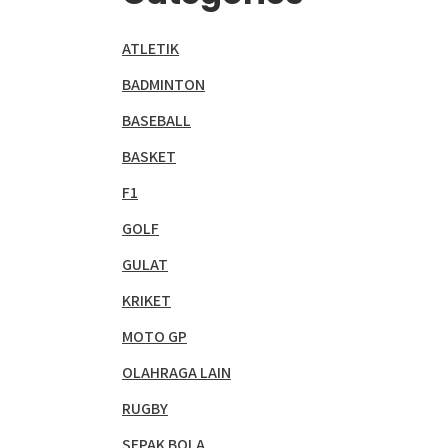
ATLETIK
BADMINTON
BASEBALL
BASKET
F1
GOLF
GULAT
KRIKET
MOTO GP
OLAHRAGA LAIN
RUGBY
SEPAK BOLA