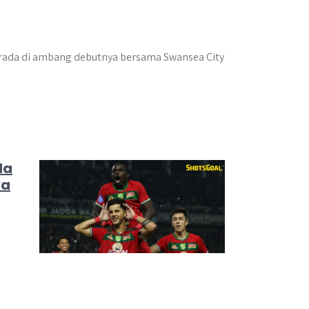
erada di ambang debutnya bersama Swansea City
da
ya