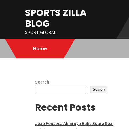
Skip
SPORTS ZILLA
to
content
BLOG
SPORT GLOBAL
Home
Search
Search
Recent Posts
Joao Fonseca Akhirnya Buka Suara Soal