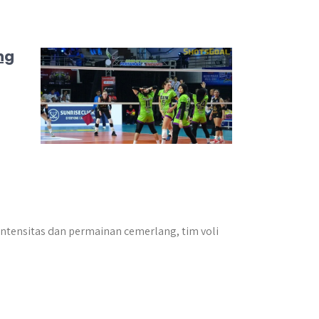
ng
intensitas dan permainan cemerlang, tim voli