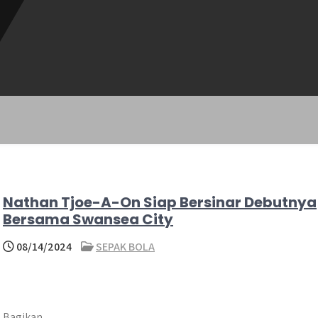
Nathan Tjoe-A-On Siap Bersinar Debutnya
Bersama Swansea City
08/14/2024
SEPAK BOLA
Bagikan