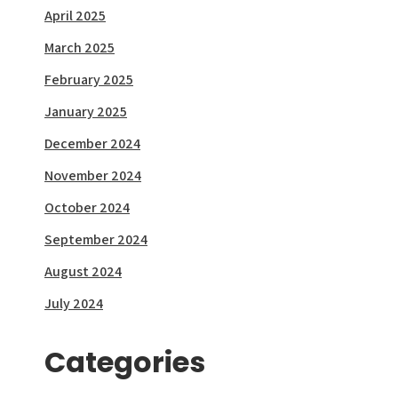
April 2025
March 2025
February 2025
January 2025
December 2024
November 2024
October 2024
September 2024
August 2024
July 2024
Categories