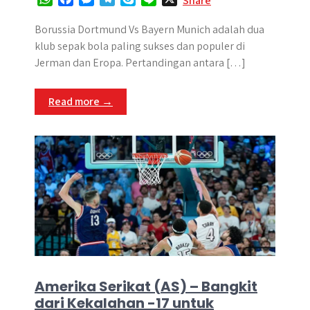
Share
h
a
e
e
k
i
a
c
s
l
y
n
Borussia Dortmund Vs Bayern Munich adalah dua
t
e
s
e
p
e
klub sepak bola paling sukses dan populer di
s
b
e
g
e
Jerman dan Eropa. Pertandingan antara […]
A
o
n
r
p
o
g
a
Read more →
p
k
e
m
r
Amerika Serikat (AS) – Bangkit
dari Kekalahan -17 untuk