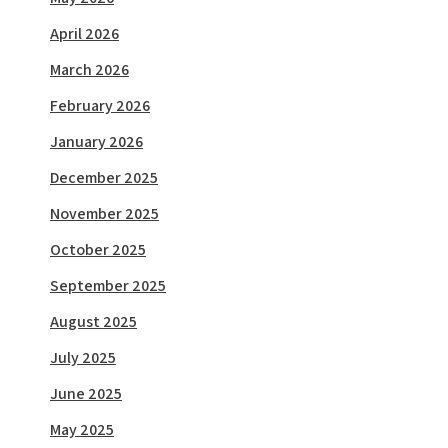
April 2026
March 2026
February 2026
January 2026
December 2025
November 2025
October 2025
September 2025
August 2025
July 2025
June 2025
May 2025