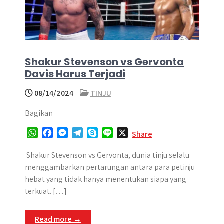
Shakur Stevenson vs Gervonta
Davis Harus Terjadi
08/14/2024
TINJU
Bagikan
W
F
M
T
S
L
X
Share
h
a
e
e
k
i
a
c
s
l
y
n
Shakur Stevenson vs Gervonta, dunia tinju selalu
t
e
s
e
p
e
menggambarkan pertarungan antara para petinju
s
b
e
g
e
hebat yang tidak hanya menentukan siapa yang
A
o
n
r
terkuat. […]
p
o
g
a
p
k
e
m
Read more →
r