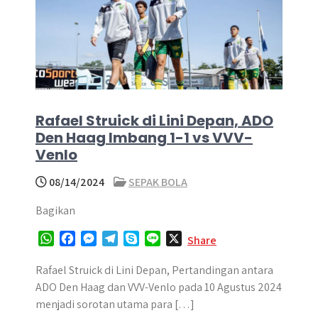
Rafael Struick di Lini Depan, ADO
Den Haag Imbang 1-1 vs VVV-
Venlo
08/14/2024
SEPAK BOLA
Bagikan
W
F
M
T
S
L
X
Share
h
a
e
e
k
i
a
c
s
l
y
n
Rafael Struick di Lini Depan, Pertandingan antara
t
e
s
e
p
e
ADO Den Haag dan VVV-Venlo pada 10 Agustus 2024
s
b
e
g
e
menjadi sorotan utama para […]
A
o
n
r