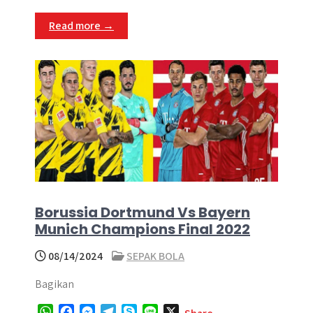
p
o
g
a
Read more →
p
k
e
m
r
Borussia Dortmund Vs Bayern
Munich Champions Final 2022
08/14/2024
SEPAK BOLA
Bagikan
W
F
M
T
S
L
X