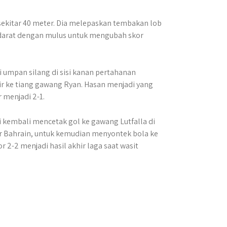
 sekitar 40 meter. Dia melepaskan tembakan lob
ndarat dengan mulus untuk mengubah skor
 umpan silang di sisi kanan pertahanan
lir ke tiang gawang Ryan. Hasan menjadi yang
 menjadi 2-1.
embali mencetak gol ke gawang Lutfalla di
er Bahrain, untuk kemudian menyontek bola ke
 2-2 menjadi hasil akhir laga saat wasit