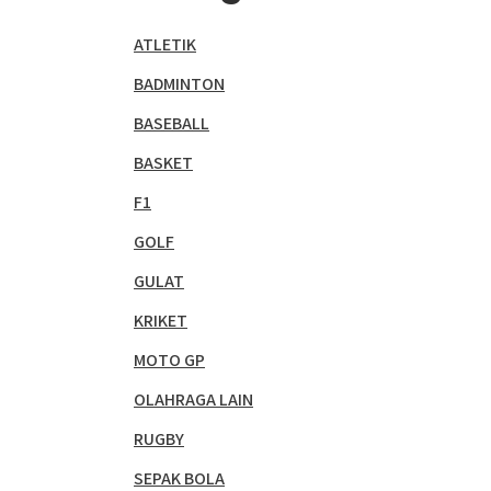
ATLETIK
BADMINTON
BASEBALL
BASKET
F1
GOLF
GULAT
KRIKET
MOTO GP
OLAHRAGA LAIN
RUGBY
SEPAK BOLA