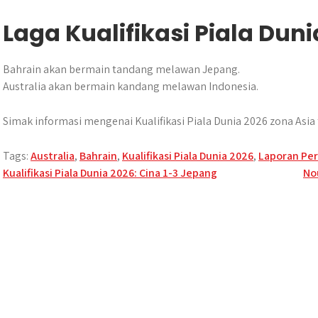
Laga Kualifikasi Piala Dun
Bahrain akan bermain tandang melawan Jepang.
Australia akan bermain kandang melawan Indonesia.
Simak informasi mengenai Kualifikasi Piala Dunia 2026 zona Asia
Tags:
Australia
,
Bahrain
,
Kualifikasi Piala Dunia 2026
,
Laporan Pe
Post
Kualifikasi Piala Dunia 2026: Cina 1-3 Jepang
No
navigation