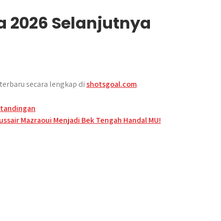
ia 2026 Selanjutnya
 terbaru secara lengkap di
shotsgoal.com
.
rtandingan
ussair Mazraoui Menjadi Bek Tengah Handal MU!