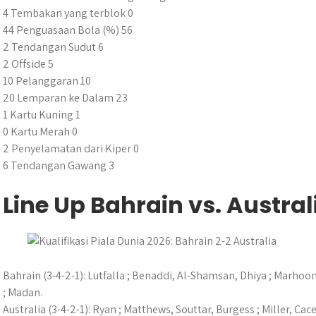
4 Tembakan yang terblok 0
44 Penguasaan Bola (%) 56
2 Tendangan Sudut 6
2 Offside 5
10 Pelanggaran 10
20 Lemparan ke Dalam 23
1 Kartu Kuning 1
0 Kartu Merah 0
2 Penyelamatan dari Kiper 0
6 Tendangan Gawang 3
Line Up Bahrain vs. Austral
Bahrain (3-4-2-1): Lutfalla ; Benaddi, Al-Shamsan, Dhiya ; Marhoon
; Madan.
Australia (3-4-2-1): Ryan ; Matthews, Souttar, Burgess ; Miller, Cac