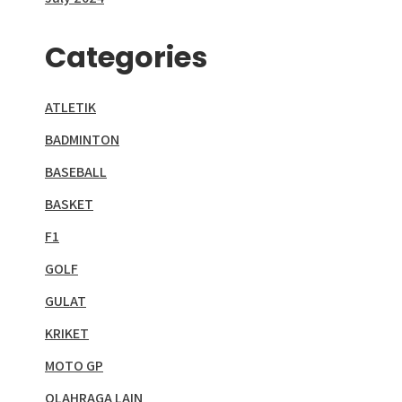
Categories
ATLETIK
BADMINTON
BASEBALL
BASKET
F1
GOLF
GULAT
KRIKET
MOTO GP
OLAHRAGA LAIN