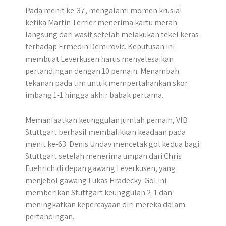
Pada menit ke-37, mengalami momen krusial
ketika Martin Terrier menerima kartu merah
langsung dari wasit setelah melakukan tekel keras
terhadap Ermedin Demirovic. Keputusan ini
membuat Leverkusen harus menyelesaikan
pertandingan dengan 10 pemain. Menambah
tekanan pada tim untuk mempertahankan skor
imbang 1-1 hingga akhir babak pertama.
​Memanfaatkan keunggulan jumlah pemain, VfB
Stuttgart berhasil membalikkan keadaan pada
menit ke-63.​ Denis Undav mencetak gol kedua bagi
Stuttgart setelah menerima umpan dari Chris
Fuehrich di depan gawang Leverkusen, yang
menjebol gawang Lukas Hradecky. Gol ini
memberikan Stuttgart keunggulan 2-1 dan
meningkatkan kepercayaan diri mereka dalam
pertandingan.