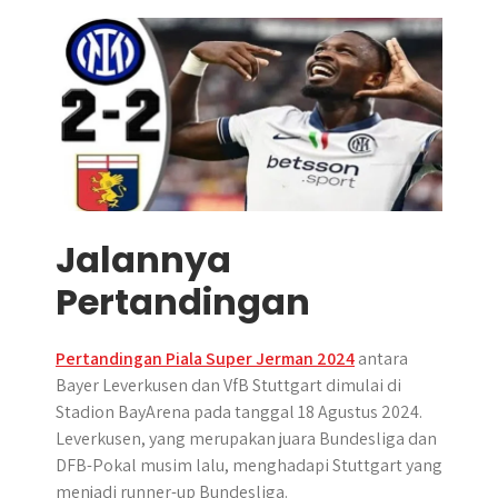
r
Jalannya
Pertandingan
Pertandingan Piala Super Jerman 2024
antara
Bayer Leverkusen dan VfB Stuttgart dimulai di
Stadion BayArena pada tanggal 18 Agustus 2024.
Leverkusen, yang merupakan juara Bundesliga dan
DFB-Pokal musim lalu, menghadapi Stuttgart yang
menjadi runner-up Bundesliga.