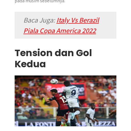
pada musim sebelumnya.
Baca Juga:
Italy Vs Berazil
Piala Copa America 2022
Tension dan Gol
Kedua