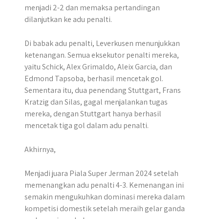
menjadi 2-2 dan memaksa pertandingan
dilanjutkan ke adu penalti.
Di babak adu penalti, Leverkusen menunjukkan
ketenangan. Semua eksekutor penalti mereka,
yaitu Schick, Alex Grimaldo, Aleix Garcia, dan
Edmond Tapsoba, berhasil mencetak gol.
Sementara itu, dua penendang Stuttgart, Frans
Kratzig dan Silas, gagal menjalankan tugas
mereka, dengan Stuttgart hanya berhasil
mencetak tiga gol dalam adu penalti.
​Akhirnya,
Menjadi juara Piala Super Jerman 2024 setelah
memenangkan adu penalti 4-3.​ Kemenangan ini
semakin mengukuhkan dominasi mereka dalam
kompetisi domestik setelah meraih gelar ganda