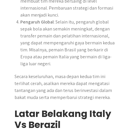
membuat tim mereka bersaing di level
internasional. Pembaruan strategi dan formasi
akan menjadi kunci.
Pengaruh Global
: Selain itu, pengaruh global
sepak bola akan semakin meningkat, dengan
transfer pemain dan pelatihan internasional,
yang dapat mempengaruhi gaya bermain kedua
tim. Misalnya, pemain Brasil yang berkarir di
Eropa atau pemain Italia yang bermain di liga-
liga luar negeri.
Secara keseluruhan, masa depan kedua tim ini
terlihat cerah, asalkan mereka dapat mengatasi
tantangan yang ada dan terus berinvestasi dalam
bakat muda serta memperbarui strategi mereka.
Latar Belakang Italy
Vs Berazil