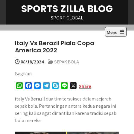
Skip
SPORTS ZILLA BLOG
to
content
SPORT GLOBAL
Menu
Open
Italy Vs Berazil Piala Copa
the
main
America 2022
menu
08/18/2024
SEPAK BOLA
Bagikan
W
F
M
T
S
L
X
Share
h
a
e
e
k
i
a
c
s
l
y
n
Italy Vs Berazil
dua tim tersukses dalam sejarah
t
e
s
e
p
e
sepak bola. Pertandingan antara kedua negara ini
s
b
e
g
e
sering kali sangat dinantikan karena tradisi sepak
A
o
n
r
bola mereka.
p
o
g
a
p
k
e
m