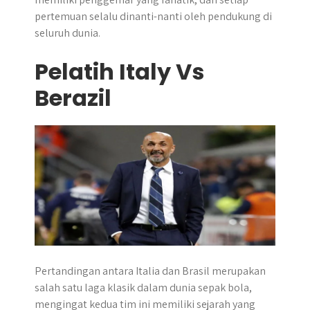
pertemuan selalu dinanti-nanti oleh pendukung di
seluruh dunia.
Pelatih Italy Vs
Berazil
Pertandingan antara Italia dan Brasil merupakan
salah satu laga klasik dalam dunia sepak bola,
mengingat kedua tim ini memiliki sejarah yang