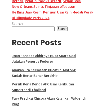
Berazil
,
Pelatih Italy Vs Berazil
,
Sepak Bola
Post
New Orleans Saints Tinjauan offseason
He Bing Jiao Resmi Pensiun Usai Raih Medali Perak
navigation
Di Olimpiade Paris 2024
Search
Search
Recent Posts
Joao Fonseca Akhirnya Buka Suara Soal
Julukan Penerus Federer
Apakah Era Keemasan Ducati di MotoGP
Sudah Benar Benar Berakhir
Persib Kena Denda AFC Usai Keributan
Suporter di Thailand
Fury Prediksi Chisora Akan Kalahkan Wilder di
Ring