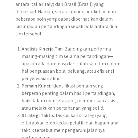
antara Italia (Italy) dan Brasil (Brazil) yang
dimaksud. Namun, secara umum, berikut adalah
beberapa poin yang dapat diperhatikan dalam
kesimpulan pertandingan sepak bola antara dua
tim tersebut:
Analisis Kinerja Tim
: Bandingkan performa
masing-masing tim selama pertandingan—
apakah ada dominasi dari salah satu tim dalam
hal penguasaan bola, peluang, atau efisiensi
penyelesaian akhir.
Pemain Kunci
: Identifikasi pemain yang
berperan penting dalam hasil pertandingan,
baik dalam mencetak gol, memberikan assist,
atau melakukan pertahanan yang solid.
Strategi Taktis
: Diskusikan strategi yang
diterapkan oleh kedua pelatih dan bagaimana
taktik tersebut mempengaruhi jalannya
pertandingan.