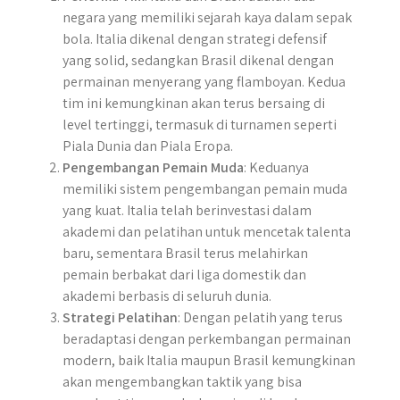
negara yang memiliki sejarah kaya dalam sepak
bola. Italia dikenal dengan strategi defensif
yang solid, sedangkan Brasil dikenal dengan
permainan menyerang yang flamboyan. Kedua
tim ini kemungkinan akan terus bersaing di
level tertinggi, termasuk di turnamen seperti
Piala Dunia dan Piala Eropa.
Pengembangan Pemain Muda
: Keduanya
memiliki sistem pengembangan pemain muda
yang kuat. Italia telah berinvestasi dalam
akademi dan pelatihan untuk mencetak talenta
baru, sementara Brasil terus melahirkan
pemain berbakat dari liga domestik dan
akademi berbasis di seluruh dunia.
Strategi Pelatihan
: Dengan pelatih yang terus
beradaptasi dengan perkembangan permainan
modern, baik Italia maupun Brasil kemungkinan
akan mengembangkan taktik yang bisa