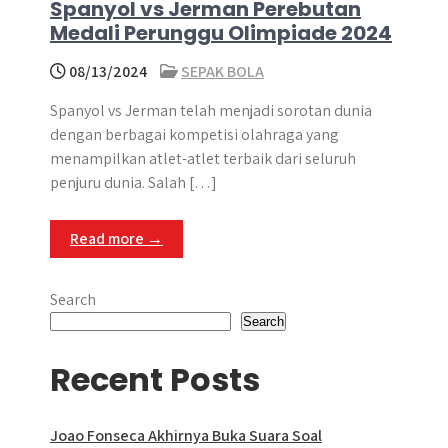
Spanyol vs Jerman Perebutan
Medali Perunggu Olimpiade 2024
08/13/2024
SEPAK BOLA
Spanyol vs Jerman telah menjadi sorotan dunia
dengan berbagai kompetisi olahraga yang
menampilkan atlet-atlet terbaik dari seluruh
penjuru dunia. Salah […]
Read more →
Search
Search
Recent Posts
Joao Fonseca Akhirnya Buka Suara Soal