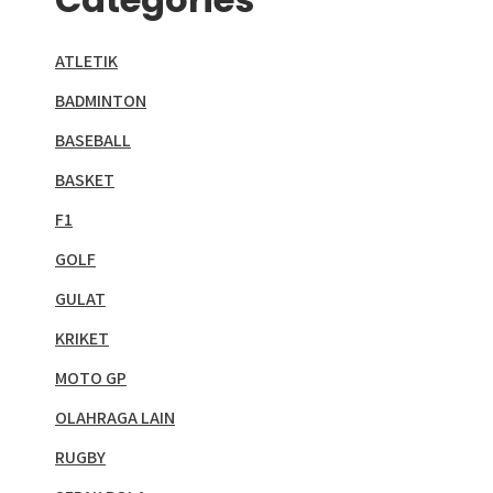
ATLETIK
BADMINTON
BASEBALL
BASKET
F1
GOLF
GULAT
KRIKET
MOTO GP
OLAHRAGA LAIN
RUGBY