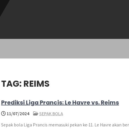
TAG:
REIMS
Prediksi Liga Prancis: Le Havre vs. Reims
11/07/2024
SEPAK BOLA
Sepak bola Liga Prancis memasuki pekan ke-11. Le Havre akan ber