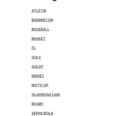
ATLETIK
BADMINTON
BASEBALL
BASKET
F1
GOLF
GULAT
KRIKET
MOTO GP
OLAHRAGA LAIN
RUGBY
SEPAK BOLA