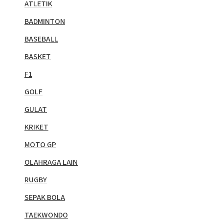
ATLETIK
BADMINTON
BASEBALL
BASKET
F1
GOLF
GULAT
KRIKET
MOTO GP
OLAHRAGA LAIN
RUGBY
SEPAK BOLA
TAEKWONDO