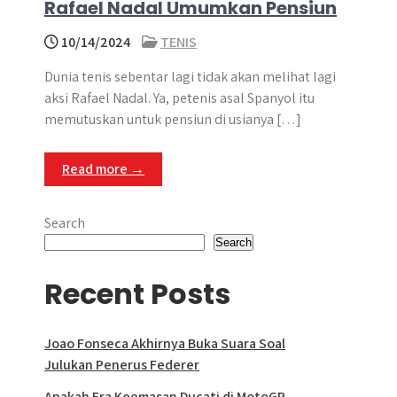
Rafael Nadal Umumkan Pensiun
10/14/2024
TENIS
Dunia tenis sebentar lagi tidak akan melihat lagi
aksi Rafael Nadal. Ya, petenis asal Spanyol itu
memutuskan untuk pensiun di usianya […]
Read more →
Search
Search
Recent Posts
Joao Fonseca Akhirnya Buka Suara Soal
Julukan Penerus Federer
Apakah Era Keemasan Ducati di MotoGP