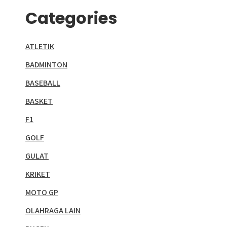
Categories
ATLETIK
BADMINTON
BASEBALL
BASKET
F1
GOLF
GULAT
KRIKET
MOTO GP
OLAHRAGA LAIN