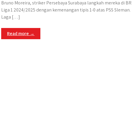
Bruno Moreira, striker Persebaya Surabaya langkah mereka di BR
Liga 1 2024/2025 dengan kemenangan tipis 1-0 atas PSS Sleman.
Laga […]
Read more →