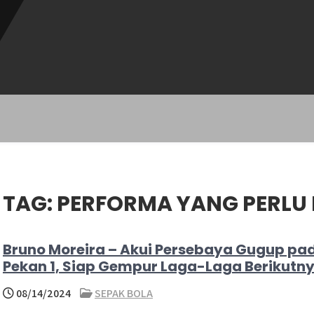
TAG:
PERFORMA YANG PERLU
Bruno Moreira – Akui Persebaya Gugup pa
Pekan 1, Siap Gempur Laga-Laga Berikutn
08/14/2024
SEPAK BOLA