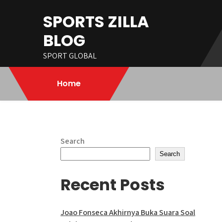
Skip
SPORTS ZILLA
to
content
BLOG
SPORT GLOBAL
Home
Search
Search
Recent Posts
Joao Fonseca Akhirnya Buka Suara Soal