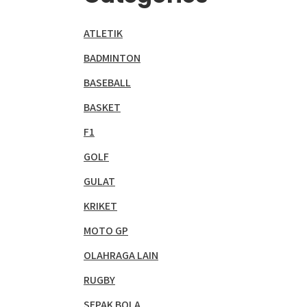
ATLETIK
BADMINTON
BASEBALL
BASKET
F1
GOLF
GULAT
KRIKET
MOTO GP
OLAHRAGA LAIN
RUGBY
SEPAK BOLA