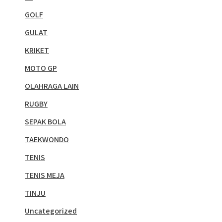
GOLF
GULAT
KRIKET
MOTO GP
OLAHRAGA LAIN
RUGBY
SEPAK BOLA
TAEKWONDO
TENIS
TENIS MEJA
TINJU
Uncategorized