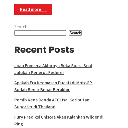
Read more →
Search
Search
Recent Posts
Joao Fonseca Akhirnya Buka Suara Soal
Julukan Penerus Federer
Apakah Era Keemasan Ducati di MotoGP
Sudah Benar Benar Berakhir
Persib Kena Denda AFC Usai Keributan
Suporter di Thailand
Fury Prediksi Chisora Akan Kalahkan Wilder di
Ring