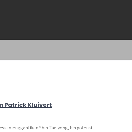
 Patrick Kluivert
onesia menggantikan Shin Tae-yong, berpotensi