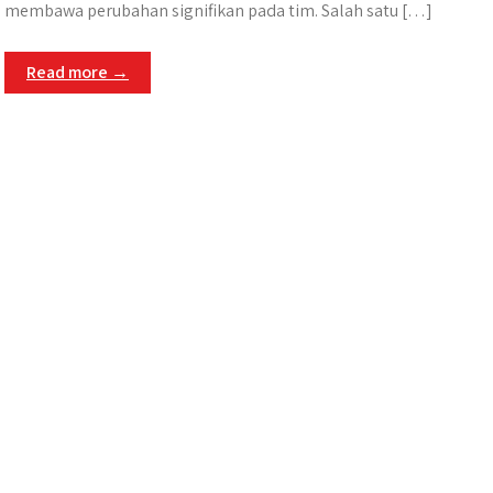
membawa perubahan signifikan pada tim​. Salah satu […]
Read more →