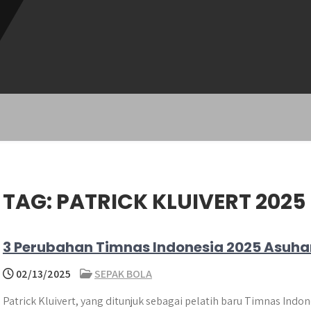
TAG:
PATRICK KLUIVERT 2025
3 Perubahan Timnas Indonesia 2025 Asuhan
02/13/2025
SEPAK BOLA
​Patrick Kluivert, yang ditunjuk sebagai pelatih baru Timnas Ind