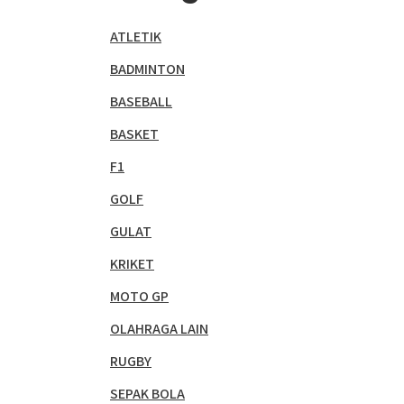
ATLETIK
BADMINTON
BASEBALL
BASKET
F1
GOLF
GULAT
KRIKET
MOTO GP
OLAHRAGA LAIN
RUGBY
SEPAK BOLA