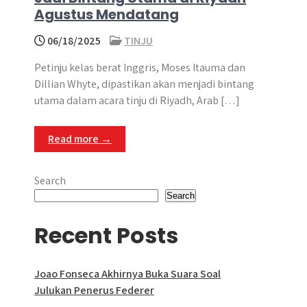
Agustus Mendatang
06/18/2025
TINJU
Petinju kelas berat Inggris, Moses Itauma dan
Dillian Whyte, dipastikan akan menjadi bintang
utama dalam acara tinju di Riyadh, Arab […]
Read more →
Search
Search
Recent Posts
Joao Fonseca Akhirnya Buka Suara Soal
Julukan Penerus Federer