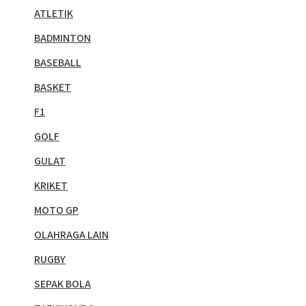
ATLETIK
BADMINTON
BASEBALL
BASKET
F1
GOLF
GULAT
KRIKET
MOTO GP
OLAHRAGA LAIN
RUGBY
SEPAK BOLA