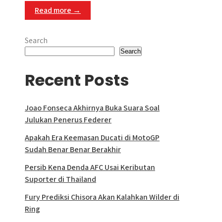
Read more →
Search
Search
Recent Posts
Joao Fonseca Akhirnya Buka Suara Soal
Julukan Penerus Federer
Apakah Era Keemasan Ducati di MotoGP
Sudah Benar Benar Berakhir
Persib Kena Denda AFC Usai Keributan
Suporter di Thailand
Fury Prediksi Chisora Akan Kalahkan Wilder di
Ring