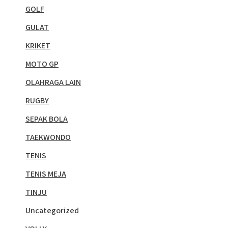
GOLF
GULAT
KRIKET
MOTO GP
OLAHRAGA LAIN
RUGBY
SEPAK BOLA
TAEKWONDO
TENIS
TENIS MEJA
TINJU
Uncategorized