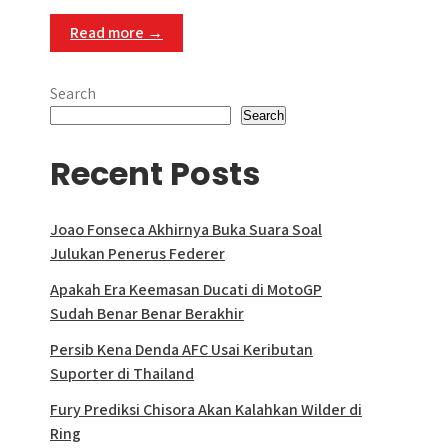
Read more →
Search
Search
Recent Posts
Joao Fonseca Akhirnya Buka Suara Soal
Julukan Penerus Federer
Apakah Era Keemasan Ducati di MotoGP
Sudah Benar Benar Berakhir
Persib Kena Denda AFC Usai Keributan
Suporter di Thailand
Fury Prediksi Chisora Akan Kalahkan Wilder di
Ring