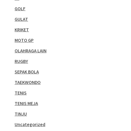
GOLF
GULAT
KRIKET
MOTO GP
OLAHRAGA LAIN
RUGBY
SEPAK BOLA
TAEKWONDO
TENIS
TENIS MEJA
TINJU
Uncategorized