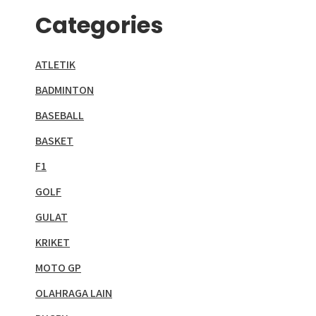
Categories
ATLETIK
BADMINTON
BASEBALL
BASKET
F1
GOLF
GULAT
KRIKET
MOTO GP
OLAHRAGA LAIN