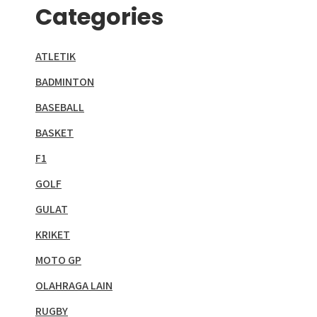
Categories
ATLETIK
BADMINTON
BASEBALL
BASKET
F1
GOLF
GULAT
KRIKET
MOTO GP
OLAHRAGA LAIN
RUGBY