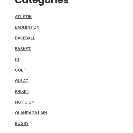
ATLETIK
BADMINTON
BASEBALL
BASKET
F1
GOLF
GULAT
KRIKET
MOTO GP
OLAHRAGA LAIN
RUGBY