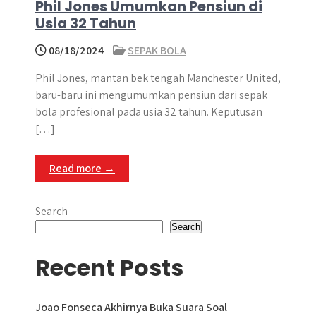
Phil Jones Umumkan Pensiun di
Usia 32 Tahun
08/18/2024
SEPAK BOLA
Phil Jones, mantan bek tengah Manchester United,
baru-baru ini mengumumkan pensiun dari sepak
bola profesional pada usia 32 tahun. Keputusan
[…]
Read more →
Search
Search
Recent Posts
Joao Fonseca Akhirnya Buka Suara Soal