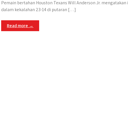
Pemain bertahan Houston Texans Will Anderson Jr. mengatakan i
dalam kekalahan 23-14 di putaran […]
Read more →