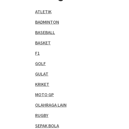
ATLETIK
BADMINTON
BASEBALL
BASKET
F1
GOLF
GULAT
KRIKET
MOTO GP
OLAHRAGA LAIN
RUGBY
SEPAK BOLA