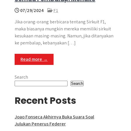
07/29/2024
F1
Jika orang-orang berbicara tentang Sirkuit F1,
maka biasanya mungkin mereka memiliki sirkuit
kesukaan masing-masing. Namun, jika ditanyakan
ke pembalap, kebanyakan […]
Read more →
Search
Search
Recent Posts
Joao Fonseca Akhirnya Buka Suara Soal
Julukan Penerus Federer