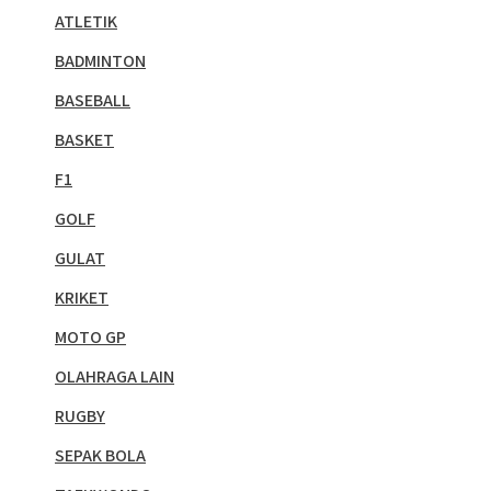
ATLETIK
BADMINTON
BASEBALL
BASKET
F1
GOLF
GULAT
KRIKET
MOTO GP
OLAHRAGA LAIN
RUGBY
SEPAK BOLA