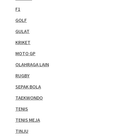
F1
GOLF
GULAT
KRIKET
MOTO GP
OLAHRAGA LAIN
RUGBY
SEPAK BOLA
TAEKWONDO
TENIS
TENIS MEJA
TINJU