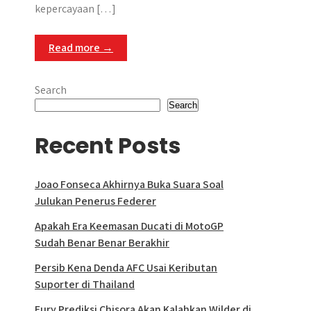
kepercayaan […]
Read more →
Search
Search
Recent Posts
Joao Fonseca Akhirnya Buka Suara Soal
Julukan Penerus Federer
Apakah Era Keemasan Ducati di MotoGP
Sudah Benar Benar Berakhir
Persib Kena Denda AFC Usai Keributan
Suporter di Thailand
Fury Prediksi Chisora Akan Kalahkan Wilder di