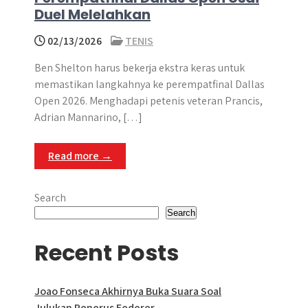
Duel Melelahkan
02/13/2026
TENIS
Ben Shelton harus bekerja ekstra keras untuk
memastikan langkahnya ke perempatfinal Dallas
Open 2026. Menghadapi petenis veteran Prancis,
Adrian Mannarino, […]
Read more →
Search
Search
Recent Posts
Joao Fonseca Akhirnya Buka Suara Soal
Julukan Penerus Federer