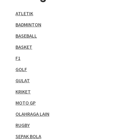
ATLETIK
BADMINTON
BASEBALL
BASKET
F1
GOLF
GULAT
KRIKET
MOTO GP
OLAHRAGA LAIN
RUGBY
SEPAK BOLA