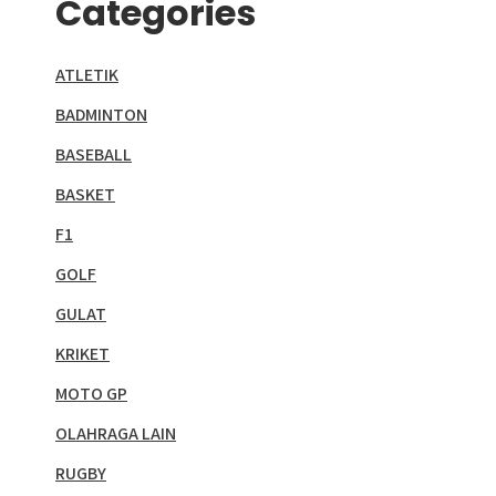
Categories
ATLETIK
BADMINTON
BASEBALL
BASKET
F1
GOLF
GULAT
KRIKET
MOTO GP
OLAHRAGA LAIN
RUGBY