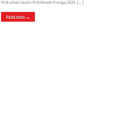
PLN untuk musim PLN Mobile Proliga 2025. […]
Read more →