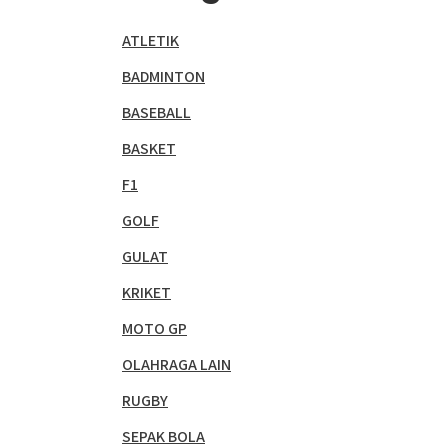
ATLETIK
BADMINTON
BASEBALL
BASKET
F1
GOLF
GULAT
KRIKET
MOTO GP
OLAHRAGA LAIN
RUGBY
SEPAK BOLA