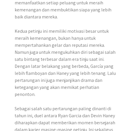
memanfaatkan setiap peluang untuk meraih
kemenangan dan membuktikan siapa yang lebih
baik diantara mereka.
Kedua petinju ini memiliki motivasi besar untuk
meraih kemenangan, bukan hanya untuk
mempertahankan gelar dan reputasi mereka.
Namun juga untuk mengukuhkan diri sebagai salah
satu bintang terbesar dalam era tinju saat ini.
Dengan latar belakang yang berbeda, García yang
lebih flamboyan dan Haney yang lebih tenang. Lalu
pertarungan ini juga menjanjikan drama dan
ketegangan yang akan memikat perhatian
penonton.
Sebagai salah satu pertarungan paling dinanti di
tahun ini, duel antara Ryan Garcia dan Devin Haney
diharapkan dapat memberikan momen bersejarah
dalam karier masing-masing petinju. Ini sekaligus