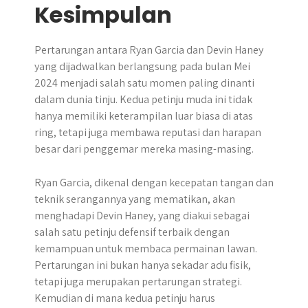
Kesimpulan
Pertarungan antara Ryan Garcia dan Devin Haney
yang dijadwalkan berlangsung pada bulan Mei
2024 menjadi salah satu momen paling dinanti
dalam dunia tinju. Kedua petinju muda ini tidak
hanya memiliki keterampilan luar biasa di atas
ring, tetapi juga membawa reputasi dan harapan
besar dari penggemar mereka masing-masing.
Ryan Garcia, dikenal dengan kecepatan tangan dan
teknik serangannya yang mematikan, akan
menghadapi Devin Haney, yang diakui sebagai
salah satu petinju defensif terbaik dengan
kemampuan untuk membaca permainan lawan.
Pertarungan ini bukan hanya sekadar adu fisik,
tetapi juga merupakan pertarungan strategi.
Kemudian di mana kedua petinju harus