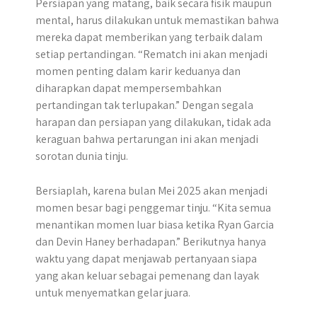
Persiapan yang matang, baik secara fisik maupun
mental, harus dilakukan untuk memastikan bahwa
mereka dapat memberikan yang terbaik dalam
setiap pertandingan. “Rematch ini akan menjadi
momen penting dalam karir keduanya dan
diharapkan dapat mempersembahkan
pertandingan tak terlupakan.” Dengan segala
harapan dan persiapan yang dilakukan, tidak ada
keraguan bahwa pertarungan ini akan menjadi
sorotan dunia tinju.
Bersiaplah, karena bulan Mei 2025 akan menjadi
momen besar bagi penggemar tinju. “Kita semua
menantikan momen luar biasa ketika Ryan Garcia
dan Devin Haney berhadapan.” Berikutnya hanya
waktu yang dapat menjawab pertanyaan siapa
yang akan keluar sebagai pemenang dan layak
untuk menyematkan gelar juara.