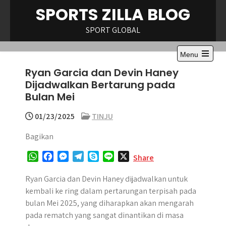
Skip
SPORTS ZILLA BLOG
to
content
SPORT GLOBAL
Menu
Open
Ryan Garcia dan Devin Haney
the
main
Dijadwalkan Bertarung pada
menu
Bulan Mei
01/23/2025
TINJU
Bagikan
W
F
M
T
S
L
X
Share
h
a
e
e
k
i
a
c
s
l
y
n
Ryan Garcia dan Devin Haney dijadwalkan untuk
t
e
s
e
p
e
kembali ke ring dalam pertarungan terpisah pada
s
b
e
g
e
bulan Mei 2025, yang diharapkan akan mengarah
A
o
n
r
pada rematch yang sangat dinantikan di masa
p
o
g
a