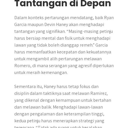
Tantangan di Depan
Dalam konteks pertarungan mendatang, baik Ryan
Garcia maupun Devin Haney akan menghadapi
tantangan yang signifikan. “Masing-masing petinju
harus bersiap mental dan fisik untuk menghadapi
lawan yang tidak boleh dianggap remeh.” Garcia
harus memanfaatkan kecepatan dan kekuatannya
untuk mengambil alih pertarungan melawan
Romero, di mana serangan yang agresif diperlukan
untuk meraih kemenangan.
Sementara itu, Haney harus tetap fokus dan
disiplin dalam taktiknya saat melawan Ramirez,
yang dikenal dengan kemampuan untuk bertahan
dan melawan balik. Menghadapi lawan-lawan
dengan pengalaman dan keterampilan tinggi,
kedua petinju harus menerapkan strategi yang
terencana. “Tidak ada ruang untuk kesalahan,