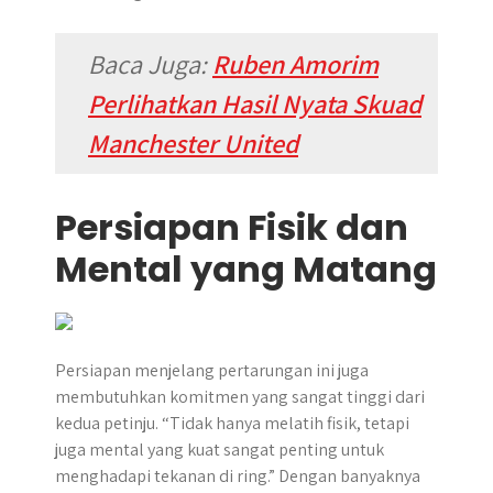
Baca Juga:
Ruben Amorim
Perlihatkan Hasil Nyata Skuad
Manchester United
Persiapan Fisik dan
Mental yang Matang
Persiapan menjelang pertarungan ini juga
membutuhkan komitmen yang sangat tinggi dari
kedua petinju. “Tidak hanya melatih fisik, tetapi
juga mental yang kuat sangat penting untuk
menghadapi tekanan di ring.” Dengan banyaknya