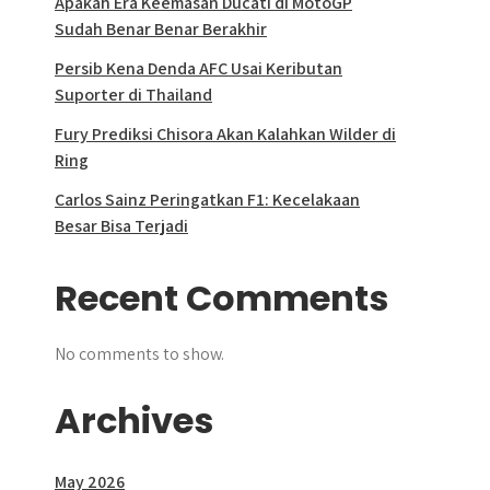
Apakah Era Keemasan Ducati di MotoGP
Sudah Benar Benar Berakhir
Persib Kena Denda AFC Usai Keributan
Suporter di Thailand
Fury Prediksi Chisora Akan Kalahkan Wilder di
Ring
Carlos Sainz Peringatkan F1: Kecelakaan
Besar Bisa Terjadi
Recent Comments
No comments to show.
Archives
May 2026