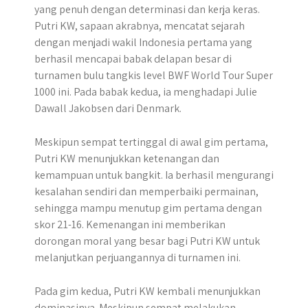
yang penuh dengan determinasi dan kerja keras.
Putri KW, sapaan akrabnya, mencatat sejarah
dengan menjadi wakil Indonesia pertama yang
berhasil mencapai babak delapan besar di
turnamen bulu tangkis level BWF World Tour Super
1000 ini. Pada babak kedua, ia menghadapi Julie
Dawall Jakobsen dari Denmark.
Meskipun sempat tertinggal di awal gim pertama,
Putri KW menunjukkan ketenangan dan
kemampuan untuk bangkit. Ia berhasil mengurangi
kesalahan sendiri dan memperbaiki permainan,
sehingga mampu menutup gim pertama dengan
skor 21-16. Kemenangan ini memberikan
dorongan moral yang besar bagi Putri KW untuk
melanjutkan perjuangannya di turnamen ini.
Pada gim kedua, Putri KW kembali menunjukkan
dominasinya. Meskipun sempat melakukan