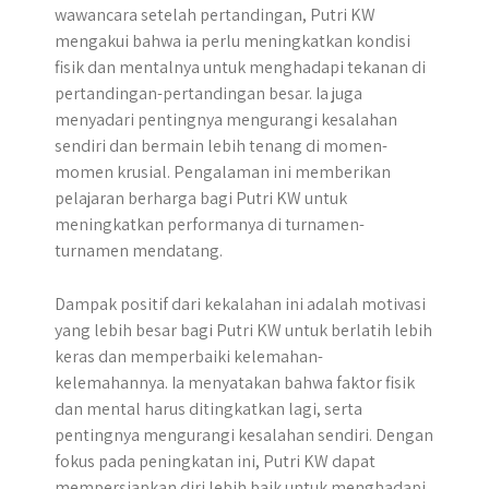
wawancara setelah pertandingan, Putri KW
mengakui bahwa ia perlu meningkatkan kondisi
fisik dan mentalnya untuk menghadapi tekanan di
pertandingan-pertandingan besar. Ia juga
menyadari pentingnya mengurangi kesalahan
sendiri dan bermain lebih tenang di momen-
momen krusial. Pengalaman ini memberikan
pelajaran berharga bagi Putri KW untuk
meningkatkan performanya di turnamen-
turnamen mendatang.
Dampak positif dari kekalahan ini adalah motivasi
yang lebih besar bagi Putri KW untuk berlatih lebih
keras dan memperbaiki kelemahan-
kelemahannya. Ia menyatakan bahwa faktor fisik
dan mental harus ditingkatkan lagi, serta
pentingnya mengurangi kesalahan sendiri. Dengan
fokus pada peningkatan ini, Putri KW dapat
mempersiapkan diri lebih baik untuk menghadapi