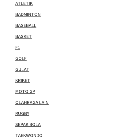
ATLETIK
BADMINTON
BASEBALL
BASKET
F1
GOLF
GULAT
KRIKET
MOTO GP
OLAHRAGA LAIN
RUGBY
SEPAK BOLA
TAEKWONDO