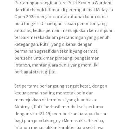
Pertarungan sengit antara Putri Kusuma Wardani
dan Ratchanok Intanon di perempat final Malaysia
Open 2025 menjadi sorotan utama dalam dunia
bulu tangkis. Di hadapan ribuan penonton yang
antusias, kedua pemain menunjukkan kemampuan
terbaik mereka dalam pertandingan yang penuh
ketegangan. Putri, yang dikenal dengan
permainan agresif dan teknik yang cermat,
berusaha untuk mengimbangi pengalaman
Intanon, mantan juara dunia yang memiliki
berbagai strategi jitu.
Set pertama berlangsung sangat ketat, dengan
kedua pemain saling mencetak poin dan
menunjukkan determinasi yang luar biasa.
Akhirnya, Putri berhasil merebut set pertama
dengan skor 21-19, memberikan harapan besar
bagi para pendukungnya.Memasuki set kedua,
Intanon menunjukkan karakter juara sejatinya