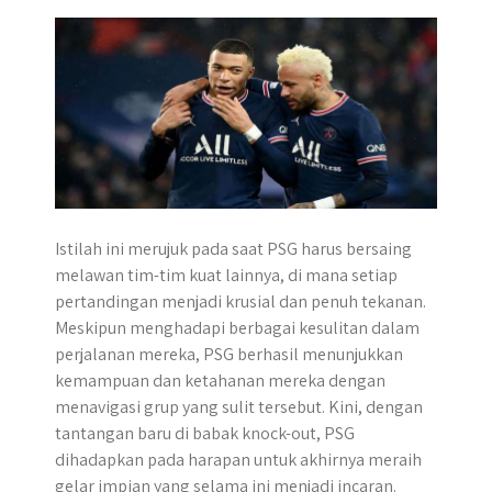
r
Istilah ini merujuk pada saat PSG harus bersaing
melawan tim-tim kuat lainnya, di mana setiap
pertandingan menjadi krusial dan penuh tekanan.
Meskipun menghadapi berbagai kesulitan dalam
perjalanan mereka, PSG berhasil menunjukkan
kemampuan dan ketahanan mereka dengan
menavigasi grup yang sulit tersebut. Kini, dengan
tantangan baru di babak knock-out, PSG
dihadapkan pada harapan untuk akhirnya meraih
gelar impian yang selama ini menjadi incaran.