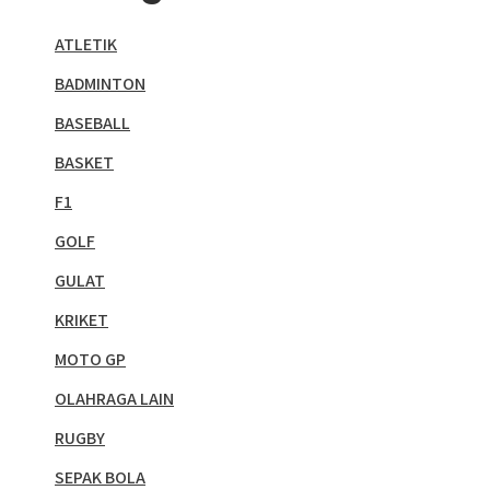
ATLETIK
BADMINTON
BASEBALL
BASKET
F1
GOLF
GULAT
KRIKET
MOTO GP
OLAHRAGA LAIN
RUGBY
SEPAK BOLA