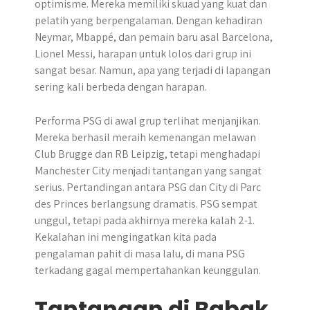
optimisme. Mereka memiliki skuad yang kuat dan
pelatih yang berpengalaman. Dengan kehadiran
Neymar, Mbappé, dan pemain baru asal Barcelona,
Lionel Messi, harapan untuk lolos dari grup ini
sangat besar. Namun, apa yang terjadi di lapangan
sering kali berbeda dengan harapan.
Performa PSG di awal grup terlihat menjanjikan.
Mereka berhasil meraih kemenangan melawan
Club Brugge dan RB Leipzig, tetapi menghadapi
Manchester City menjadi tantangan yang sangat
serius. Pertandingan antara PSG dan City di Parc
des Princes berlangsung dramatis. PSG sempat
unggul, tetapi pada akhirnya mereka kalah 2-1.
Kekalahan ini mengingatkan kita pada
pengalaman pahit di masa lalu, di mana PSG
terkadang gagal mempertahankan keunggulan.
Tantangan di Babak