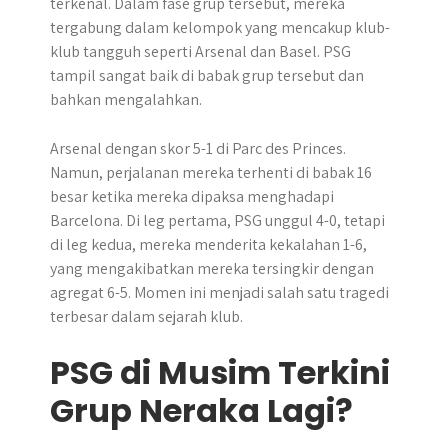
terkenal. Dalam fase grup tersebut, mereka
tergabung dalam kelompok yang mencakup klub-
klub tangguh seperti Arsenal dan Basel. PSG
tampil sangat baik di babak grup tersebut dan
bahkan mengalahkan.
Arsenal dengan skor 5-1 di Parc des Princes.
Namun, perjalanan mereka terhenti di babak 16
besar ketika mereka dipaksa menghadapi
Barcelona. Di leg pertama, PSG unggul 4-0, tetapi
di leg kedua, mereka menderita kekalahan 1-6,
yang mengakibatkan mereka tersingkir dengan
agregat 6-5. Momen ini menjadi salah satu tragedi
terbesar dalam sejarah klub.
PSG di Musim Terkini
Grup Neraka Lagi?