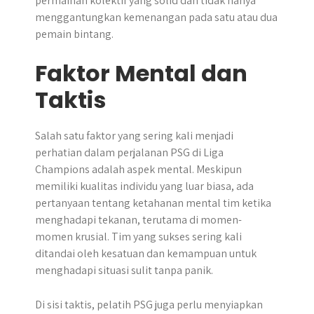
permainan kolektif yang solid dan tidak hanya
menggantungkan kemenangan pada satu atau dua
pemain bintang.
Faktor Mental dan
Taktis
Salah satu faktor yang sering kali menjadi
perhatian dalam perjalanan PSG di Liga
Champions adalah aspek mental. Meskipun
memiliki kualitas individu yang luar biasa, ada
pertanyaan tentang ketahanan mental tim ketika
menghadapi tekanan, terutama di momen-
momen krusial. Tim yang sukses sering kali
ditandai oleh kesatuan dan kemampuan untuk
menghadapi situasi sulit tanpa panik.
Di sisi taktis, pelatih PSG juga perlu menyiapkan