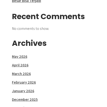
Besar Bisa Terjadi
Recent Comments
No comments to show.
Archives
May 2026
April 2026
March 2026
February 2026
January 2026
December 2025