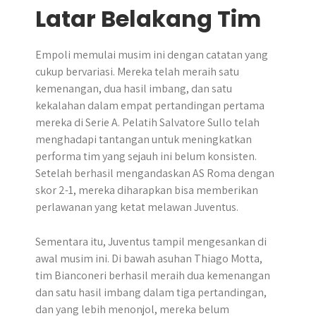
Latar Belakang Tim
Empoli memulai musim ini dengan catatan yang
cukup bervariasi. Mereka telah meraih satu
kemenangan, dua hasil imbang, dan satu
kekalahan dalam empat pertandingan pertama
mereka di Serie A. Pelatih Salvatore Sullo telah
menghadapi tantangan untuk meningkatkan
performa tim yang sejauh ini belum konsisten.
Setelah berhasil mengandaskan AS Roma dengan
skor 2-1, mereka diharapkan bisa memberikan
perlawanan yang ketat melawan Juventus.
Sementara itu, Juventus tampil mengesankan di
awal musim ini. Di bawah asuhan Thiago Motta,
tim Bianconeri berhasil meraih dua kemenangan
dan satu hasil imbang dalam tiga pertandingan,
dan yang lebih menonjol, mereka belum