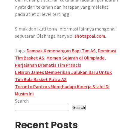
nyata dari tekanan dan harapan yang melekat
pada atlet di level tertinggi.
Simak dan ikuti terus informasi lainnya mengenai
seputaran Olahraga hanya di
shotsgoal.com.
Tags:
Dampak Kemenangan Bagi Tim AS
,
Dominasi
Tim Basket AS
,
Momen Sejarah di Olimpiade
,
Perjalanan Dramatis Tim Prancis
Post
LeBron James Memberikan Julukan Baru Untuk
Tim Bola Basket Putra AS
navigation
Toronto Raptors Menghadapi Kinerja Stabil Di
Musim Ini
Search
Search
Recent Posts