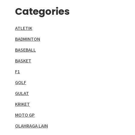
Categories
ATLETIK
BADMINTON
BASEBALL
BASKET
F1
GOLF
GULAT
KRIKET
MOTO GP
OLAHRAGA LAIN