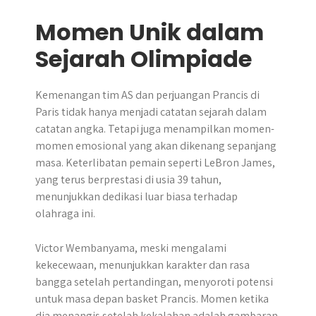
Momen Unik dalam
Sejarah Olimpiade
Kemenangan tim AS dan perjuangan Prancis di
Paris tidak hanya menjadi catatan sejarah dalam
catatan angka. Tetapi juga menampilkan momen-
momen emosional yang akan dikenang sepanjang
masa. Keterlibatan pemain seperti LeBron James,
yang terus berprestasi di usia 39 tahun,
menunjukkan dedikasi luar biasa terhadap
olahraga ini.
Victor Wembanyama, meski mengalami
kekecewaan, menunjukkan karakter dan rasa
bangga setelah pertandingan, menyoroti potensi
untuk masa depan basket Prancis. Momen ketika
dia menangis setelah kekalahan adalah gambaran