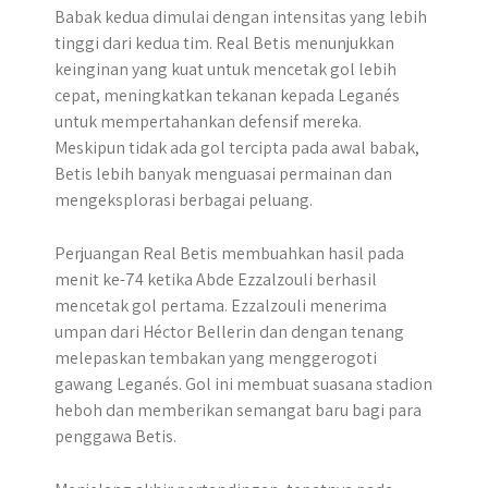
Babak kedua dimulai dengan intensitas yang lebih
tinggi dari kedua tim. Real Betis menunjukkan
keinginan yang kuat untuk mencetak gol lebih
cepat, meningkatkan tekanan kepada Leganés
untuk mempertahankan defensif mereka.
Meskipun tidak ada gol tercipta pada awal babak,
Betis lebih banyak menguasai permainan dan
mengeksplorasi berbagai peluang.
Perjuangan Real Betis membuahkan hasil pada
menit ke-74 ketika Abde Ezzalzouli berhasil
mencetak gol pertama. Ezzalzouli menerima
umpan dari Héctor Bellerin dan dengan tenang
melepaskan tembakan yang menggerogoti
gawang Leganés. Gol ini membuat suasana stadion
heboh dan memberikan semangat baru bagi para
penggawa Betis.