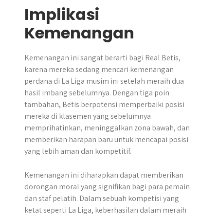
Implikasi
Kemenangan
Kemenangan ini sangat berarti bagi Real Betis,
karena mereka sedang mencari kemenangan
perdana di La Liga musim ini setelah meraih dua
hasil imbang sebelumnya. Dengan tiga poin
tambahan, Betis berpotensi memperbaiki posisi
mereka di klasemen yang sebelumnya
memprihatinkan, meninggalkan zona bawah, dan
memberikan harapan baru untuk mencapai posisi
yang lebih aman dan kompetitif.
Kemenangan ini diharapkan dapat memberikan
dorongan moral yang signifikan bagi para pemain
dan staf pelatih. Dalam sebuah kompetisi yang
ketat seperti La Liga, keberhasilan dalam meraih