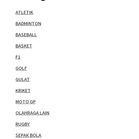
ATLETIK
BADMINTON
BASEBALL
BASKET
F1
GOLF
GULAT
KRIKET
MOTO GP
OLAHRAGA LAIN
RUGBY
SEPAK BOLA