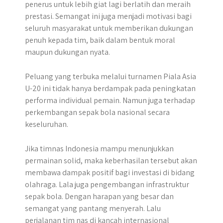
penerus untuk lebih giat lagi berlatih dan meraih
prestasi. Semangat ini juga menjadi motivasi bagi
seluruh masyarakat untuk memberikan dukungan
penuh kepada tim, baik dalam bentuk moral
maupun dukungan nyata.
Peluang yang terbuka melalui turnamen Piala Asia
U-20 ini tidak hanya berdampak pada peningkatan
performa individual pemain. Namun juga terhadap
perkembangan sepak bola nasional secara
keseluruhan.
Jika timnas Indonesia mampu menunjukkan
permainan solid, maka keberhasilan tersebut akan
membawa dampak positif bagi investasi di bidang
olahraga. Lala juga pengembangan infrastruktur
sepak bola. Dengan harapan yang besar dan
semangat yang pantang menyerah. Lalu
perjalanan tim nas di kancah internasional