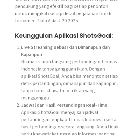
pendukung yang efektif bagi setiap penonton
untuk mengikuti setiap detail perjalanan tim di
turnamen Piala Asia U-20 2025.
Keunggulan Aplikasi ShotsGoal:
Live Streaming Bebas Iklan Dimanapun dan
Kapanpun
Nikmati siaran langsung pertandingan Timnas
Indonesia tanpa gangguan iklan. Dengan
aplikasi ShotsGoal, Anda bisa menonton setiap
detik pertandingan, dimanapun dan kapanpun,
tanpa harus khawatir ada iklan yang
mengganggu.
Jadwal dan Hasil Pertandingan Real-Time
Aplikasi ShotsGoal menyajikan jadwal
pertandingan lengkap Timnas Indonesia serta
hasil pertandingan secara langsung. Anda tidak
perlu khawatir ketinggalan informasi penting,