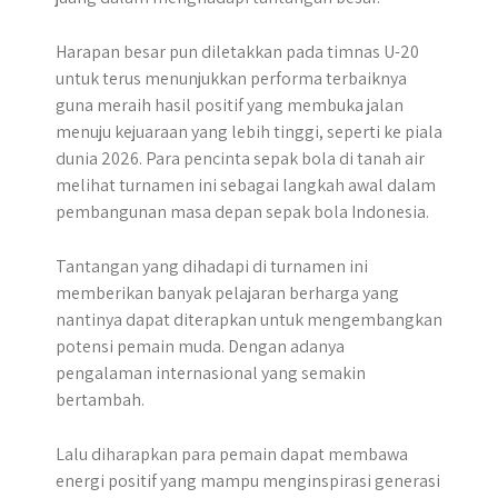
​Harapan besar pun diletakkan pada timnas U-20
untuk terus menunjukkan performa terbaiknya
guna meraih hasil positif yang membuka jalan
menuju kejuaraan yang lebih tinggi, seperti ke piala
dunia 2026.​ Para pencinta sepak bola di tanah air
melihat turnamen ini sebagai langkah awal dalam
pembangunan masa depan sepak bola Indonesia.
Tantangan yang dihadapi di turnamen ini
memberikan banyak pelajaran berharga yang
nantinya dapat diterapkan untuk mengembangkan
potensi pemain muda. Dengan adanya
pengalaman internasional yang semakin
bertambah.
Lalu diharapkan para pemain dapat membawa
energi positif yang mampu menginspirasi generasi