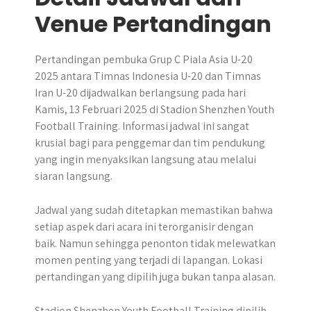
Venue Pertandingan
Pertandingan pembuka Grup C Piala Asia U-20
2025 antara Timnas Indonesia U-20 dan Timnas
Iran U-20 dijadwalkan berlangsung pada hari
Kamis, 13 Februari 2025 di Stadion Shenzhen Youth
Football Training. Informasi jadwal ini sangat
krusial bagi para penggemar dan tim pendukung
yang ingin menyaksikan langsung atau melalui
siaran langsung.
Jadwal yang sudah ditetapkan memastikan bahwa
setiap aspek dari acara ini terorganisir dengan
baik. Namun sehingga penonton tidak melewatkan
momen penting yang terjadi di lapangan. Lokasi
pertandingan yang dipilih juga bukan tanpa alasan.
Stadion Shenzhen Youth Football Training dipilih