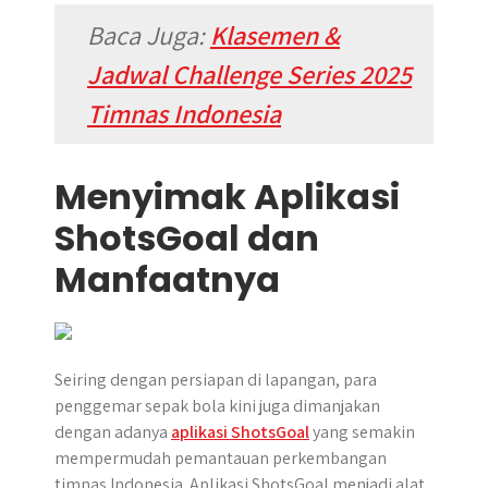
Baca Juga:
Klasemen &
Jadwal Challenge Series 2025
Timnas Indonesia
Menyimak Aplikasi
ShotsGoal dan
Manfaatnya
Seiring dengan persiapan di lapangan, para
penggemar sepak bola kini juga dimanjakan
dengan adanya
aplikasi ShotsGoal
yang semakin
mempermudah pemantauan perkembangan
timnas Indonesia. Aplikasi ShotsGoal menjadi alat