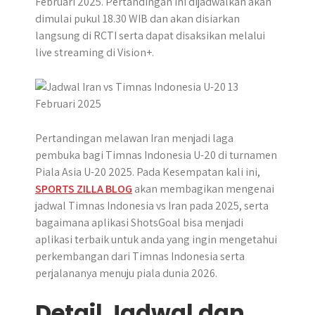
Februari 2025. Pertandingan ini dijadwalkan akan
r
dimulai pukul 18.30 WIB dan akan disiarkan
langsung di RCTI serta dapat disaksikan melalui
live streaming di Vision+.
Pertandingan melawan Iran menjadi laga
pembuka bagi Timnas Indonesia U-20 di turnamen
Piala Asia U-20 2025. Pada Kesempatan kali ini,
SPORTS ZILLA BLOG
akan membagikan mengenai
jadwal Timnas Indonesia vs Iran pada 2025, serta
bagaimana aplikasi ShotsGoal bisa menjadi
aplikasi terbaik untuk anda yang ingin mengetahui
perkembangan dari Timnas Indonesia serta
perjalananya menuju piala dunia 2026.
Detail Jadwal dan