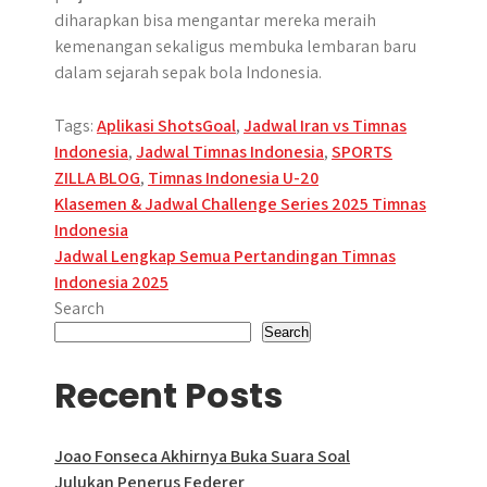
diharapkan bisa mengantar mereka meraih
kemenangan sekaligus membuka lembaran baru
dalam sejarah sepak bola Indonesia.
Tags:
Aplikasi ShotsGoal
,
Jadwal Iran vs Timnas
Indonesia
,
Jadwal Timnas Indonesia
,
SPORTS
ZILLA BLOG
,
Timnas Indonesia U-20
Post
Klasemen & Jadwal Challenge Series 2025 Timnas
Indonesia
navigation
Jadwal Lengkap Semua Pertandingan Timnas
Indonesia 2025
Search
Search
Recent Posts
Joao Fonseca Akhirnya Buka Suara Soal
Julukan Penerus Federer