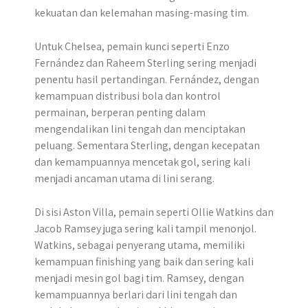
kekuatan dan kelemahan masing-masing tim.
Untuk Chelsea, pemain kunci seperti Enzo
Fernández dan Raheem Sterling sering menjadi
penentu hasil pertandingan. Fernández, dengan
kemampuan distribusi bola dan kontrol
permainan, berperan penting dalam
mengendalikan lini tengah dan menciptakan
peluang. Sementara Sterling, dengan kecepatan
dan kemampuannya mencetak gol, sering kali
menjadi ancaman utama di lini serang.
Di sisi Aston Villa, pemain seperti Ollie Watkins dan
Jacob Ramsey juga sering kali tampil menonjol.
Watkins, sebagai penyerang utama, memiliki
kemampuan finishing yang baik dan sering kali
menjadi mesin gol bagi tim. Ramsey, dengan
kemampuannya berlari dari lini tengah dan