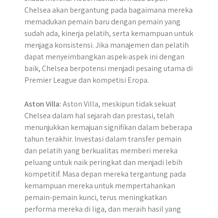
Chelsea akan bergantung pada bagaimana mereka
memadukan pemain baru dengan pemain yang
sudah ada, kinerja pelatih, serta kemampuan untuk
menjaga konsistensi. Jika manajemen dan pelatih
dapat menyeimbangkan aspek-aspek ini dengan
baik, Chelsea berpotensi menjadi pesaing utama di
Premier League dan kompetisi Eropa.
Aston Villa:
Aston Villa, meskipun tidak sekuat
Chelsea dalam hal sejarah dan prestasi, telah
menunjukkan kemajuan signifikan dalam beberapa
tahun terakhir. Investasi dalam transfer pemain
dan pelatih yang berkualitas memberi mereka
peluang untuk naik peringkat dan menjadi lebih
kompetitif. Masa depan mereka tergantung pada
kemampuan mereka untuk mempertahankan
pemain-pemain kunci, terus meningkatkan
performa mereka di liga, dan meraih hasil yang