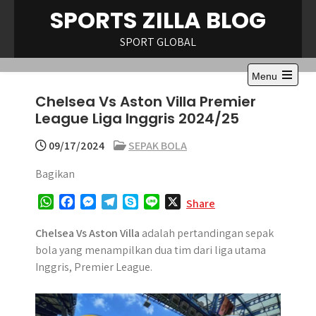
Skip
SPORTS ZILLA BLOG
to
content
SPORT GLOBAL
Menu
Open
Chelsea Vs Aston Villa Premier
the
main
League Liga Inggris 2024/25
menu
09/17/2024
SEPAK BOLA
Bagikan
W
F
M
T
S
L
X
Share
h
a
e
e
k
i
a
c
s
l
y
n
Chelsea Vs Aston Villa
adalah pertandingan sepak
t
e
s
e
p
e
bola yang menampilkan dua tim dari liga utama
s
b
e
g
e
Inggris, Premier League.
A
o
n
r
p
o
g
a
p
k
e
m