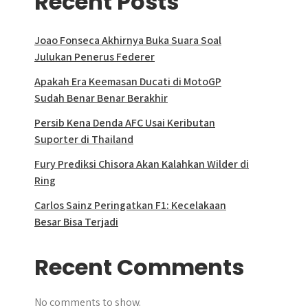
Recent Posts
Joao Fonseca Akhirnya Buka Suara Soal
Julukan Penerus Federer
Apakah Era Keemasan Ducati di MotoGP
Sudah Benar Benar Berakhir
Persib Kena Denda AFC Usai Keributan
Suporter di Thailand
Fury Prediksi Chisora Akan Kalahkan Wilder di
Ring
Carlos Sainz Peringatkan F1: Kecelakaan
Besar Bisa Terjadi
Recent Comments
No comments to show.