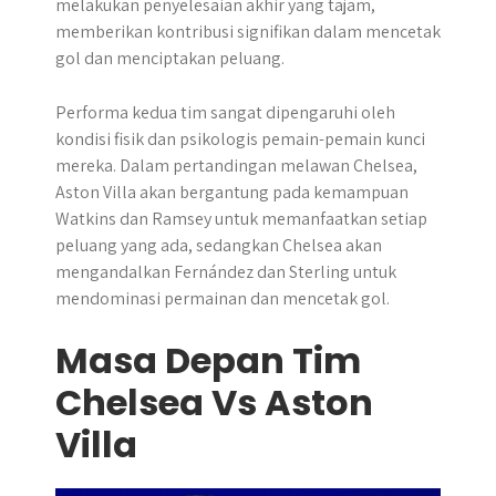
melakukan penyelesaian akhir yang tajam,
memberikan kontribusi signifikan dalam mencetak
gol dan menciptakan peluang.
Performa kedua tim sangat dipengaruhi oleh
kondisi fisik dan psikologis pemain-pemain kunci
mereka. Dalam pertandingan melawan Chelsea,
Aston Villa akan bergantung pada kemampuan
Watkins dan Ramsey untuk memanfaatkan setiap
peluang yang ada, sedangkan Chelsea akan
mengandalkan Fernández dan Sterling untuk
mendominasi permainan dan mencetak gol.
Masa Depan Tim
Chelsea Vs Aston
Villa