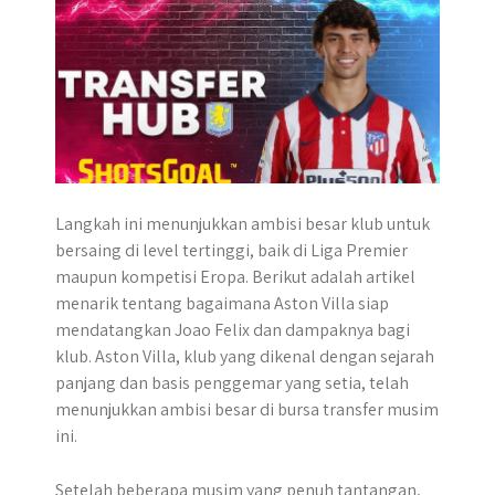
p
k
e
m
r
Langkah ini menunjukkan ambisi besar klub untuk
bersaing di level tertinggi, baik di Liga Premier
maupun kompetisi Eropa. Berikut adalah artikel
menarik tentang bagaimana Aston Villa siap
mendatangkan Joao Felix dan dampaknya bagi
klub. Aston Villa, klub yang dikenal dengan sejarah
panjang dan basis penggemar yang setia, telah
menunjukkan ambisi besar di bursa transfer musim
ini.
Setelah beberapa musim yang penuh tantangan,