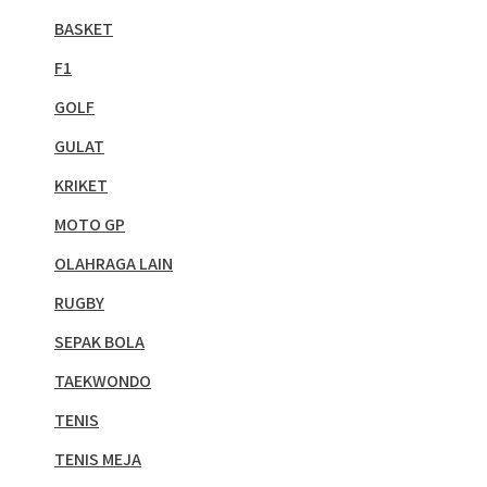
BASKET
F1
GOLF
GULAT
KRIKET
MOTO GP
OLAHRAGA LAIN
RUGBY
SEPAK BOLA
TAEKWONDO
TENIS
TENIS MEJA