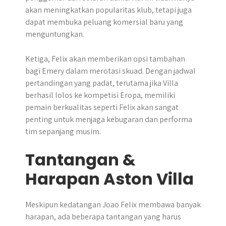
akan meningkatkan popularitas klub, tetapi juga
dapat membuka peluang komersial baru yang
menguntungkan.
Ketiga, Felix akan memberikan opsi tambahan
bagi Emery dalam merotasi skuad. Dengan jadwal
pertandingan yang padat, terutama jika Villa
berhasil lolos ke kompetisi Eropa, memiliki
pemain berkualitas seperti Felix akan sangat
penting untuk menjaga kebugaran dan performa
tim sepanjang musim.
Tantangan &
Harapan Aston Villa
Meskipun kedatangan Joao Felix membawa banyak
harapan, ada beberapa tantangan yang harus