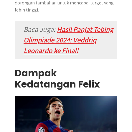
dorongan tambahan untuk mencapai target yang
lebih tinggi.
Baca Juga:
Hasil Panjat Tebing
Olimpiade 2024: Veddriq
Leonardo ke Final!
Dampak
Kedatangan Felix