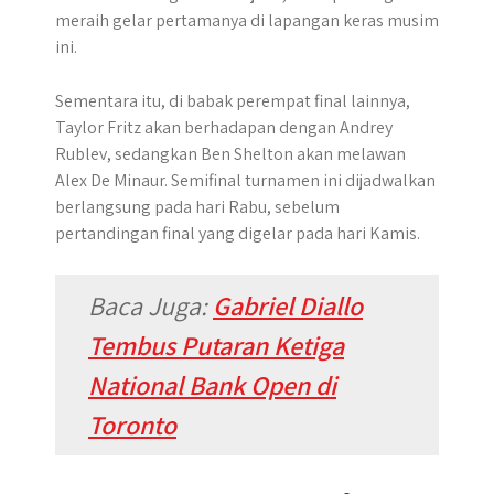
meraih gelar pertamanya di lapangan keras musim
ini.
Sementara itu, di babak perempat final lainnya,
Taylor Fritz akan berhadapan dengan Andrey
Rublev, sedangkan Ben Shelton akan melawan
Alex De Minaur. Semifinal turnamen ini dijadwalkan
berlangsung pada hari Rabu, sebelum
pertandingan final yang digelar pada hari Kamis.
Baca Juga:
Gabriel Diallo
Tembus Putaran Ketiga
National Bank Open di
Toronto