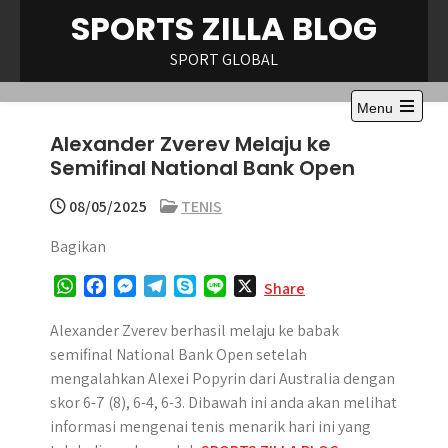
Skip
SPORTS ZILLA BLOG
to
content
SPORT GLOBAL
Menu
Open
Alexander Zverev Melaju ke
the
main
Semifinal National Bank Open
menu
08/05/2025
TENIS
Bagikan
W
F
M
T
S
L
X
Share
h
a
e
e
k
i
a
c
s
l
y
n
Alexander Zverev berhasil melaju ke babak
t
e
s
e
p
e
semifinal National Bank Open setelah
s
b
e
g
e
mengalahkan Alexei Popyrin dari Australia dengan
A
o
n
r
skor 6-7 (8), 6-4, 6-3. Dibawah ini anda akan melihat
p
o
g
a
informasi mengenai tenis menarik hari ini yang
p
k
e
m