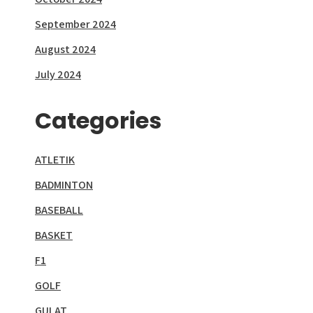
September 2024
August 2024
July 2024
Categories
ATLETIK
BADMINTON
BASEBALL
BASKET
F1
GOLF
GULAT