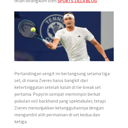
telah dirangkum oleh
SPORTS ZILLA BLOG
.
r
Pertandingan sengit ini berlangsung selama tiga
set, di mana Zverev harus bangkit dari
ketertinggalan setelah kalah di tie-break set
pertama. Popyrin sempat memimpin berkat
pukulan voli backhand yang spektakuler, tetapi
Zverev menunjukkan ketangguhannya dengan
mengambil alih permainan di set kedua dan
ketiga.