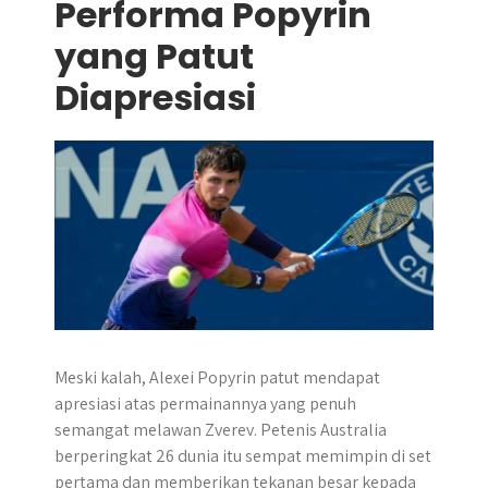
Performa Popyrin
yang Patut
Diapresiasi
Meski kalah, Alexei Popyrin patut mendapat
apresiasi atas permainannya yang penuh
semangat melawan Zverev. Petenis Australia
berperingkat 26 dunia itu sempat memimpin di set
pertama dan memberikan tekanan besar kepada